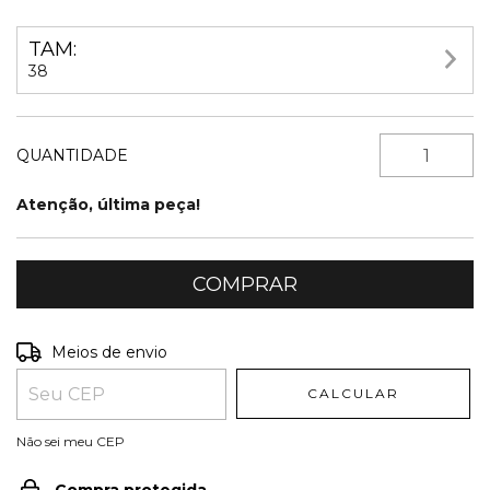
TAM:
38
QUANTIDADE
Atenção, última peça!
Entregas para o CEP:
ALTERAR CEP
Meios de envio
CALCULAR
Não sei meu CEP