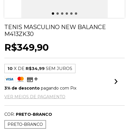
TENIS MASCULINO NEW BALANCE
M413ZK30
R$349,90
10
X DE
R$34,99
SEM JUROS
3% de desconto
pagando com Pix
VER MEIOS DE PAGAMENTO
COR:
PRETO-BRANCO
PRETO-BRANCO