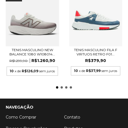
TENIS MASCULINO NEW
TENIS MASCULINO FILA F
BALANCE 1080 W108014...
VIRTUOS RETRO F01...
R$1.260,90
R$379,90
R$1.299,90
10
x de
R$37,99
sem juros
10
x de
R$126,09
sem juros
NAVEGAÇÃO
Como Comprar
Contato