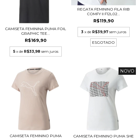
REGATA FEMININO FILA RIB
COMFY II F12L02...
R$119,90
CAMISETA FEMININA PUMA FOIL
3
x de
R$39,97
sem juros
GRAPHIC TEE...
R$169,90
ESGOTADO
5
x de
R$33,98
sem juros
NOVO
CAMISETA FEMININO PUMA
CAMISETA FEMININO PUMA SHE