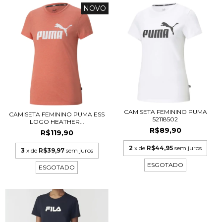
NOVO
CAMISETA FEMININO PUMA
CAMISETA FEMININO PUMA ESS
52118502
LOGO HEATHER...
R$89,90
R$119,90
2
x de
R$44,95
sem juros
3
x de
R$39,97
sem juros
ESGOTADO
ESGOTADO