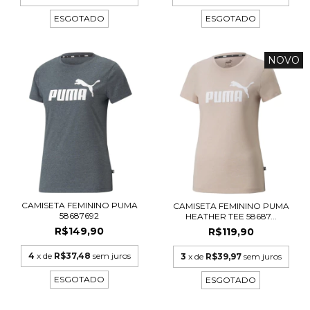
ESGOTADO
ESGOTADO
NOVO
CAMISETA FEMININO PUMA
CAMISETA FEMININO PUMA
58687692
HEATHER TEE 58687...
R$149,90
R$119,90
4
x de
R$37,48
sem juros
3
x de
R$39,97
sem juros
ESGOTADO
ESGOTADO