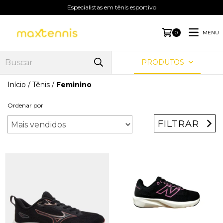
Especialistas em tênis esportivo
MENU
0
PRODUTOS
Início
/
Tênis
/
Feminino
Ordenar por
FILTRAR