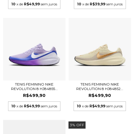
10
x de
R$49,99
sem juros
10
x de
R$39,99
sem juros
TENIS FEMININO NIKE
TENIS FEMININO NIKE
REVOLUTION 8 HJ84855...
REVOLUTION 8 HJ84852...
R$499,90
R$499,90
10
x de
R$49,99
sem juros
10
x de
R$49,99
sem juros
3
%
OFF