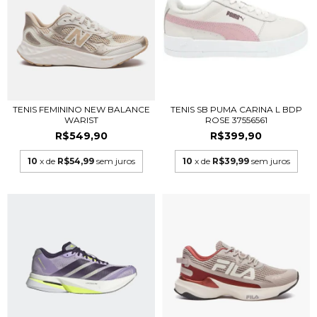
TENIS FEMININO NEW BALANCE
TENIS SB PUMA CARINA L BDP
WARIST
ROSE 37556561
R$549,90
R$399,90
10
x de
R$54,99
sem juros
10
x de
R$39,99
sem juros