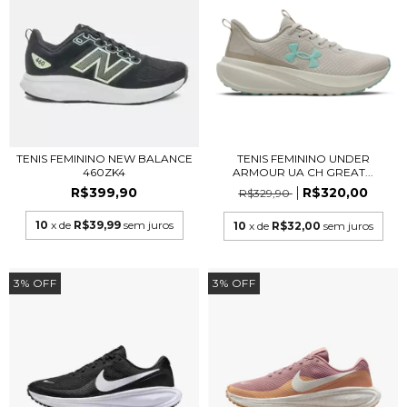
TENIS FEMININO NEW BALANCE
TENIS FEMININO UNDER
460ZK4
ARMOUR UA CH GREAT...
R$399,90
R$320,00
R$329,90
10
x de
R$39,99
sem juros
10
x de
R$32,00
sem juros
3
%
OFF
3
%
OFF