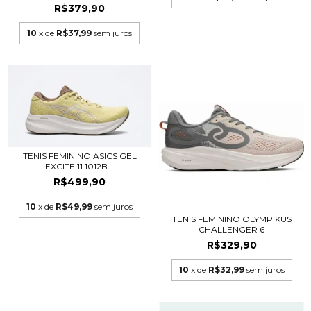
R$379,90
10
x de
R$37,99
sem juros
TENIS FEMININO ASICS GEL
EXCITE 11 1012B...
R$499,90
10
x de
R$49,99
sem juros
TENIS FEMININO OLYMPIKUS
CHALLENGER 6
R$329,90
10
x de
R$32,99
sem juros