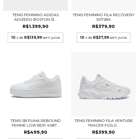
TENIS FEMININO ADIDAS
TENIS FEMININO FILA RECOVERY
ADIZERO BOSTON 13...
51J728X
R$1.399,90
R$379,90
10
x de
R$139,99
sem juros
10
x de
R$37,99
sem juros
TENIS SB PUMA REBOUND
TENIS FEMININO FILA VENTURE
FEMME LOW BDP 4087...
TRACER F02L0...
R$499,90
R$399,90