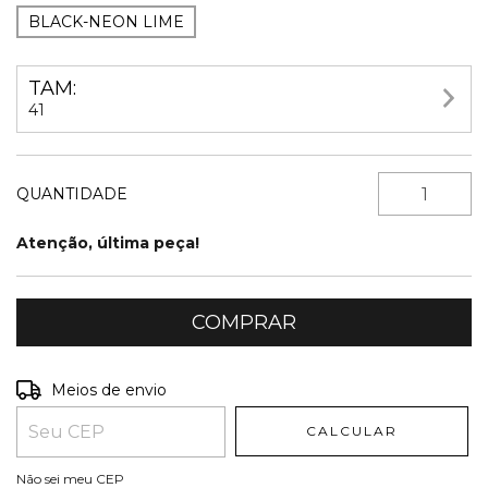
BLACK-NEON LIME
TAM:
41
QUANTIDADE
Atenção, última peça!
Entregas para o CEP:
ALTERAR CEP
Meios de envio
CALCULAR
Não sei meu CEP