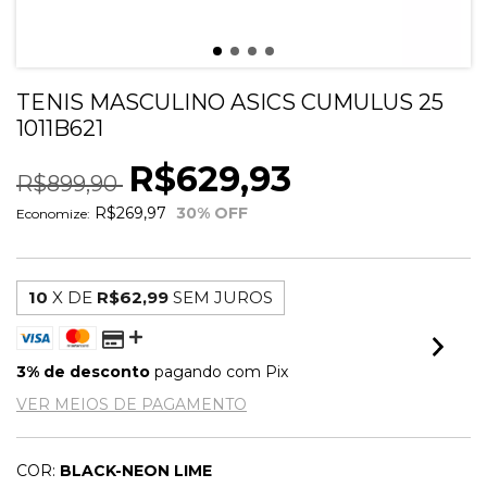
TENIS MASCULINO ASICS CUMULUS 25
1011B621
R$629,93
R$899,90
R$269,97
30
% OFF
Economize:
10
X DE
R$62,99
SEM JUROS
3% de desconto
pagando com Pix
VER MEIOS DE PAGAMENTO
COR:
BLACK-NEON LIME