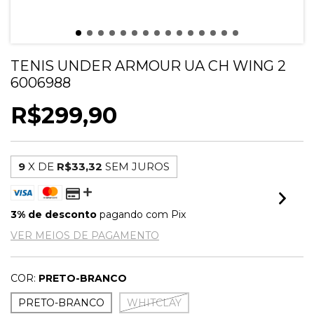
TENIS UNDER ARMOUR UA CH WING 2
6006988
R$299,90
9
X DE
R$33,32
SEM JUROS
3% de desconto
pagando com Pix
VER MEIOS DE PAGAMENTO
COR:
PRETO-BRANCO
PRETO-BRANCO
WHITCLAY