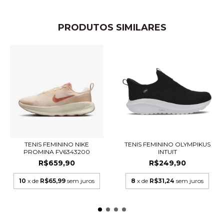
PRODUTOS SIMILARES
TENIS FEMININO NIKE
TENIS FEMININO OLYMPIKUS
PROMINA FV6343200
INTUIT
R$659,90
R$249,90
10
x de
R$65,99
sem juros
8
x de
R$31,24
sem juros