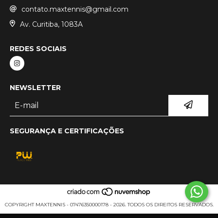
contato.maxtennis@gmail.com
Av. Curitiba, 1083A
REDES SOCIAIS
NEWSLETTER
SEGURANÇA E CERTIFICAÇÕES
COPYRIGHT MAXTENNIS - 07476350000178 - 2026. TODOS OS DIREITOS RESERVADOS.