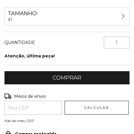
TAMANHO:
41
QUANTIDADE
Atenção, última peça!
Entregas para o CEP:
ALTERAR CEP
Meios de envio
CALCULAR
Não sei meu CEP