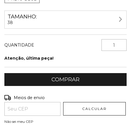
TAMANHO:
38
QUANTIDADE
Atenção, última peça!
Entregas para o CEP:
ALTERAR CEP
Meios de envio
CALCULAR
Não sei meu CEP