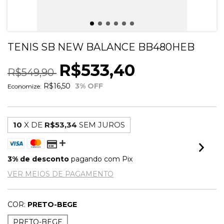
TENIS SB NEW BALANCE BB480HEB
R$533,40
R$549,90
R$16,50
3
% OFF
Economize:
10
X DE
R$53,34
SEM JUROS
3% de desconto
pagando com Pix
VER MEIOS DE PAGAMENTO
COR:
PRETO-BEGE
PRETO-BEGE