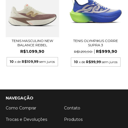
TENIS MASCULINO NEW
TENIS OLYMPIKUS CORRE
BALANCE REBEL
SUPRA 3
R$1.099,90
R$999,90
R$1.299,90
10
x de
R$109,99
sem juros
10
x de
R$99,99
sem juros
NAVEGAÇÃO
Como Comprar
Contato
Trocas e Devoluções
Produtos