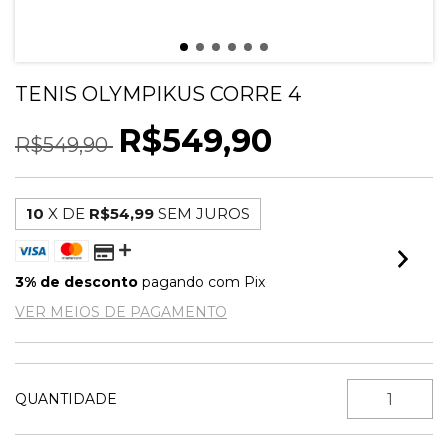
TENIS OLYMPIKUS CORRE 4
R$549,90
R$549,90
10
X DE
R$54,99
SEM JUROS
3% de desconto
pagando com Pix
VER MEIOS DE PAGAMENTO
QUANTIDADE