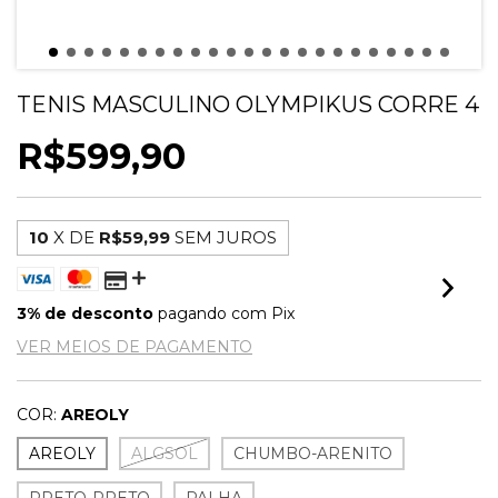
TENIS MASCULINO OLYMPIKUS CORRE 4
R$599,90
10
X DE
R$59,99
SEM JUROS
3% de desconto
pagando com Pix
VER MEIOS DE PAGAMENTO
COR:
AREOLY
AREOLY
ALGSOL
CHUMBO-ARENITO