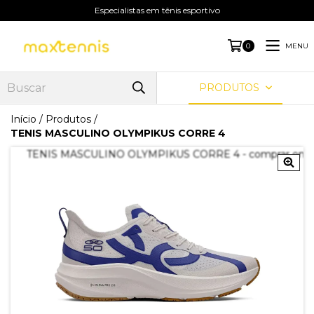
Especialistas em tênis esportivo
MENU
0
PRODUTOS
Início
/
Produtos
/
TENIS MASCULINO OLYMPIKUS CORRE 4