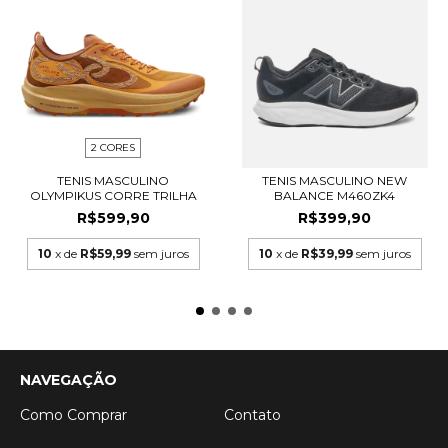
2 CORES
TENIS MASCULINO
TENIS MASCULINO NEW
OLYMPIKUS CORRE TRILHA
BALANCE M460ZK4
R$599,90
R$399,90
10
x de
R$59,99
sem juros
10
x de
R$39,99
sem juros
NAVEGAÇÃO
Como Comprar
Contato