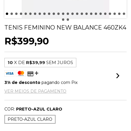
TENIS FEMININO NEW BALANCE 460ZK4
R$399,90
10
X DE
R$39,99
SEM JUROS
3% de desconto
pagando com Pix
VER MEIOS DE PAGAMENTO
COR:
PRETO-AZUL CLARO
PRETO-AZUL CLARO