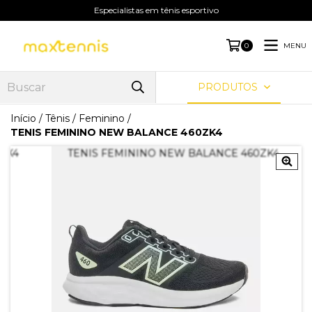
Especialistas em tênis esportivo
MENU
0
PRODUTOS
Início
/
Tênis
/
Feminino
/
TENIS FEMININO NEW BALANCE 460ZK4