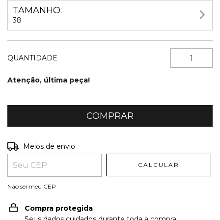
TAMANHO:
38
QUANTIDADE
Atenção, última peça!
Entregas para o CEP:
ALTERAR CEP
Meios de envio
CALCULAR
Não sei meu CEP
Compra protegida
Seus dados cuidados durante toda a compra.