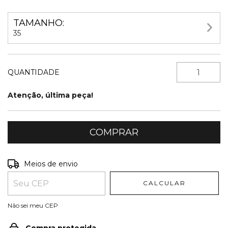
TAMANHO:
35
QUANTIDADE
Atenção, última peça!
Entregas para o CEP:
ALTERAR CEP
Meios de envio
CALCULAR
Não sei meu CEP