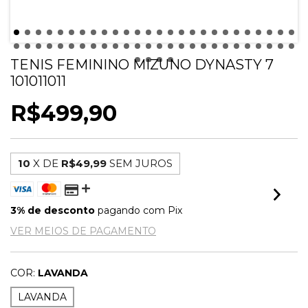
TENIS FEMININO MIZUNO DYNASTY 7
101011011
R$499,90
10
X DE
R$49,99
SEM JUROS
3% de desconto
pagando com Pix
VER MEIOS DE PAGAMENTO
COR:
LAVANDA
LAVANDA