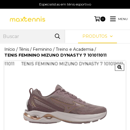
Especialistas em tênis esportivo
MENU
0
PRODUTOS
Início
/
Tênis
/
Feminino
/
Treino e Academia
/
TENIS FEMININO MIZUNO DYNASTY 7 101011011