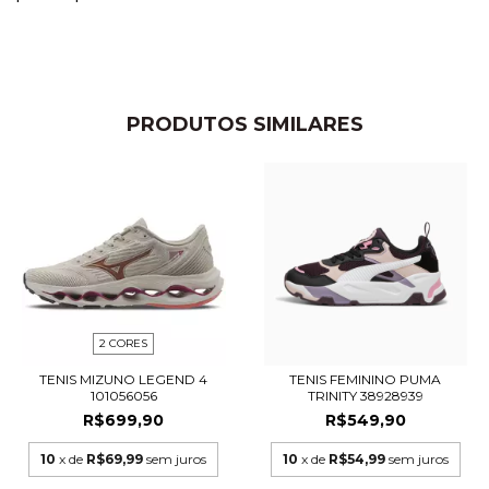
PRODUTOS SIMILARES
2 CORES
TENIS MIZUNO LEGEND 4
TENIS FEMININO PUMA
101056056
TRINITY 38928939
R$699,90
R$549,90
10
x de
R$69,99
sem juros
10
x de
R$54,99
sem juros