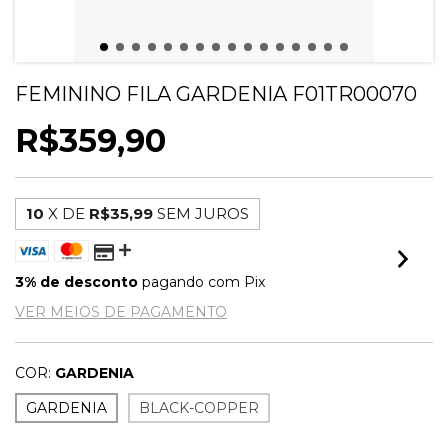
FEMININO FILA GARDENIA F01TR00070
R$359,90
10
X DE
R$35,99
SEM JUROS
3% de desconto
pagando com Pix
VER MEIOS DE PAGAMENTO
COR:
GARDENIA
GARDENIA
BLACK-COPPER