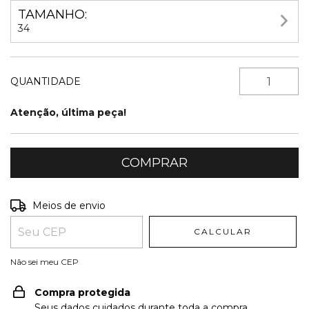
TAMANHO:
34
QUANTIDADE
Atenção, última peça!
Entregas para o CEP:
ALTERAR CEP
Meios de envio
CALCULAR
Não sei meu CEP
Compra protegida
Seus dados cuidados durante toda a compra.