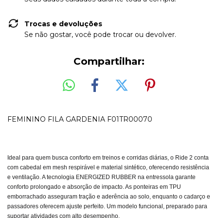
Trocas e devoluções
Se não gostar, você pode trocar ou devolver.
Compartilhar:
FEMININO FILA GARDENIA F01TR00070
Ideal para quem busca conforto em treinos e corridas diárias, o Ride 2 conta
com cabedal em mesh respirável e material sintético, oferecendo resistência
e ventilação. A tecnologia ENERGIZED RUBBER na entressola garante
conforto prolongado e absorção de impacto. As ponteiras em TPU
emborrachado asseguram tração e aderência ao solo, enquanto o cadarço e
passadores oferecem ajuste perfeito. Um modelo funcional, preparado para
suportar atividades com alto desempenho.