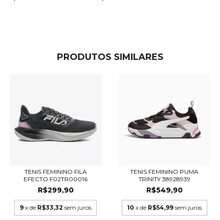
PRODUTOS SIMILARES
TENIS FEMININO FILA
TENIS FEMININO PUMA
EFECTO F02TR00016
TRINITY 38928939
R$299,90
R$549,90
9
x de
R$33,32
sem juros
10
x de
R$54,99
sem juros